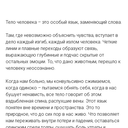
Тело человека – это особый язык, заменяющий слова.
Там, где невозможно объяснить чувства, вступает в
дело каждый изгиб, каждый излом человека. Четкие
линии и плавные переходы образуют связь,
выражающую глубинные и подчас скрытые от
остальных эмоции. То, что дано животным, перешло к
человеку неосознанно.
Когда нам больно, мы конвульсивно сжимаемся,
когда одиноко – пытаемся обнять себя, когда в нас
бушует ненависть, все тело говорит об этом:
вздыбленная спина, распухшие вены. Этот язык
понятен вне времени и пространства. Это то
природное, что до сих пор в нас живо. Что позволяет
нам переживать внутри потери и падения, оставаться
одиноким среди толпы, ощущать боль утраты и