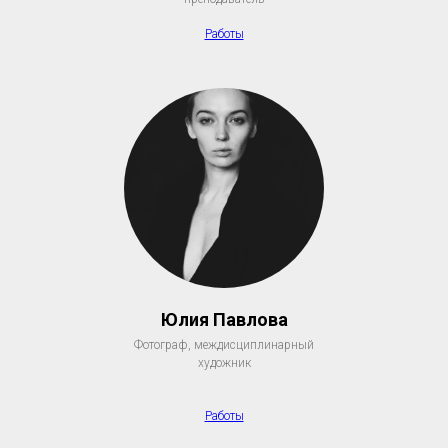
Работы
Юлия Павлова
Фотограф, междисциплинарный
художник
Работы