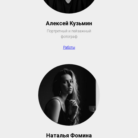
Алексей Кузьмин
Портретный и пейзажный
фотограф
Работы
Наталья Фомина