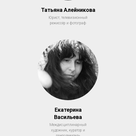
Татьяна Алейникова
Юрист, телевизионный
режиссёр и фотограф
Екатерина
Васильева
Междисциплинарный
художник, куратор и
преподаватель