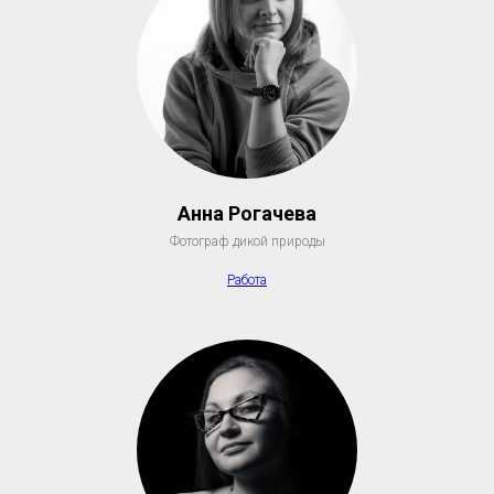
Анна Рогачева
Фотограф дикой природы
Работа