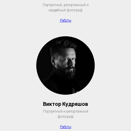
Портретный, репортажный и
свадебный фотограф
Работы
Виктор Кудряшов
Портретный и репортажный
фотограф
Работы