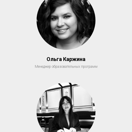
Ольга Каржина
Менеджер образовательных программ