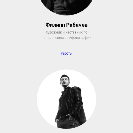
Филипп Рабачев
Художник и наставник по
направлению арт-фотографии
Работы