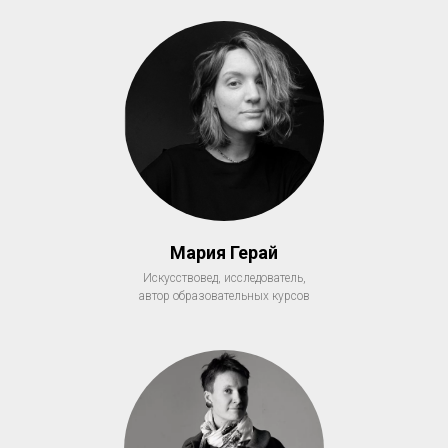
Мария Герай
Искусствовед, исследователь,
автор образовательных курсов