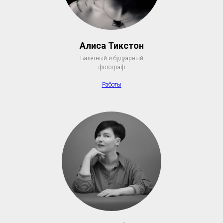
Алиса Тикстон
Балетный и будуарный
фотограф
Работы