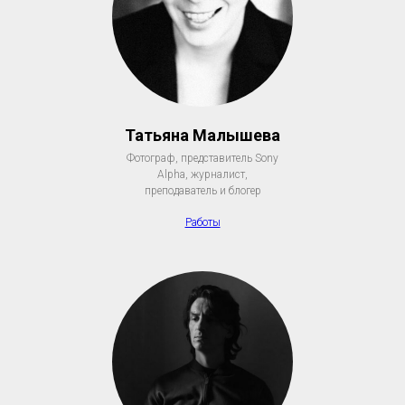
Татьяна Малышева
Фотограф, представитель Sony
Alpha, журналист,
преподаватель и блогер
Работы