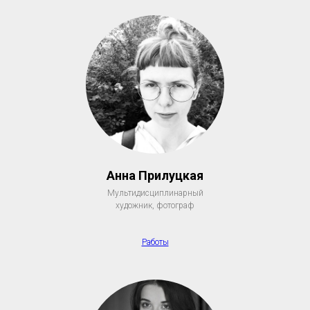
Анна Прилуцкая
Мультидисциплинарный
художник, фотограф
Работы