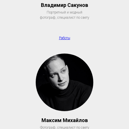
Владимир Сакунов
Портретный и модный
фотограф, специалист по свету
Работы
Максим Михайлов
Фотограф, специалист по свету