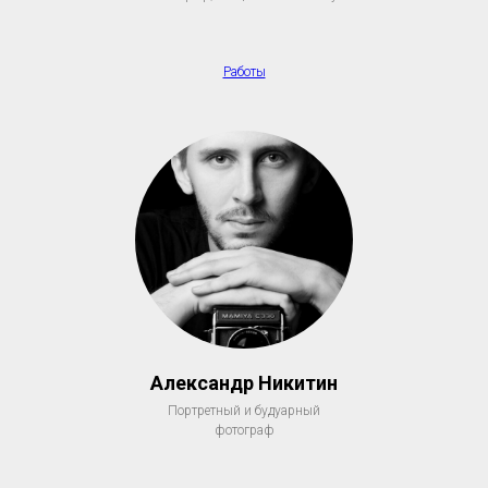
Работы
Александр Никитин
Портретный и будуарный
фотограф