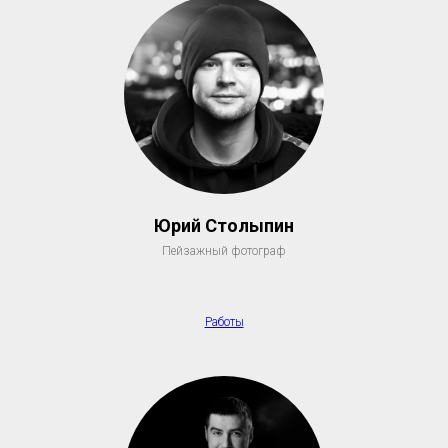
Юрий Столыпин
Пейзажный фотограф
Работы