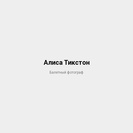
Алиса Тикстон
Балетный фотограф​