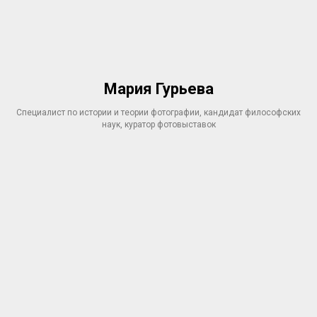
Мария Гурьева
Специалист по истории и теории фотографии, кандидат философских
наук, куратор фотовыставок