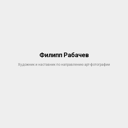
Филипп Рабачев
Художник и наставник по направлению арт-фотографии​