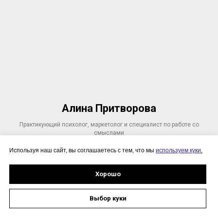
Алина Притворова
Практикующий психолог, маркетолог и специалист по работе со
смыслами
Используя наш сайт, вы соглашаетесь с тем, что мы
используем куки
.
Хорошо
Выбор куки