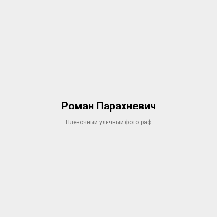
Роман Парахневич
Плёночный уличный фотограф