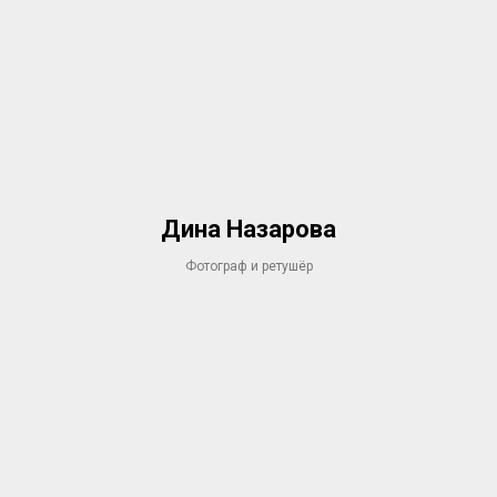
Дина Назарова
Фотограф и ретушёр