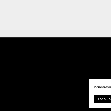
-
Используя
Хорошо