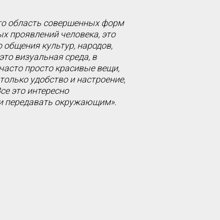
это область совершенных форм
х проявлений человека, это
 общения культур, народов,
это визуальная среда, в
 часто просто красивые вещи,
 только удобство и настроение,
се это интересно
и передавать окружающим».