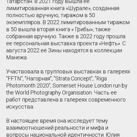
Татарстан. В 2021 году вышла ее
лимитированная книга «Шурале», созданная
полностью вручную, тиражом в 50
экземпляров. В 2022 лимитированным тиражом
в 50 вышла вторая книга « Грибы», также
собранная вручную. Также в 2022 году прошла
ее персональная выставка проекта «Нефть». С
августа 2022 её Зины находятся в коллекции
Манежа.
Участвовала в групповых выставках в галереях
"FFTN", "Нагорная", "Strata Concept", "Riga
Photomonth 2020", Somerset House London run by
the World Photography Organisation. Часть её
работ представлена в галереях современного
искусства.
В настоящее время она исследует тему
взаимоотношений реальности и мифа и
вопросы национальной идентичности. Юлия