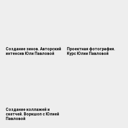
Создание зинов. Авторский
Проектная фотография.
интенсив Юли Павловой
Курс Юлии Павловой
Создание коллажей и
скетчей. Воркшоп с Юлией
Павловой