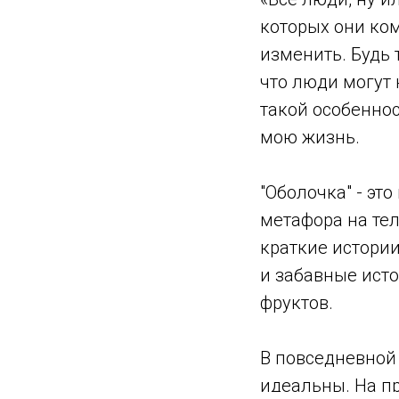
которых они ком
изменить. Будь 
что люди могут 
такой особенно
мою жизнь.
"Оболочка" - эт
метафора на тел
краткие истори
и забавные ист
фруктов.
В повседневной
идеальны. На п