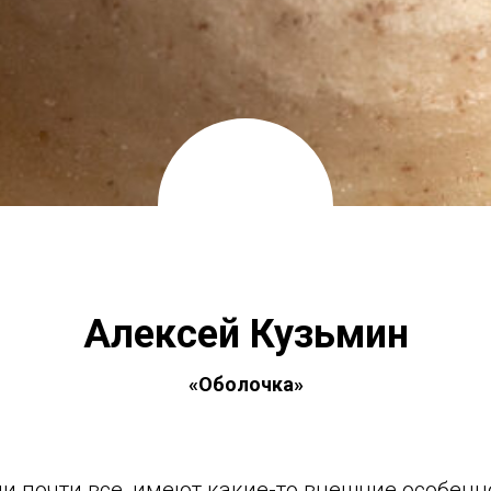
Алексей Кузьмин
«Оболочка»
ли почти все, имеют какие-то внешние особенно