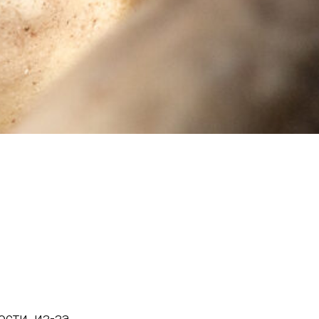
сти, из-за