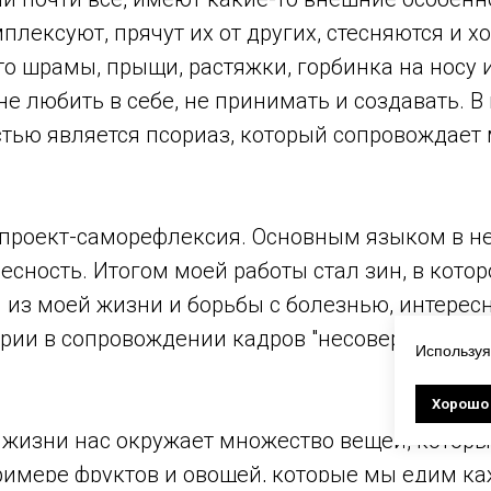
плексуют, прячут их от других, стесняются и хо
то шрамы, прыщи, растяжки, горбинка на носу и
не любить в себе, не принимать и создавать. В
стью является псориаз, который сопровождает
о проект-саморефлексия. Основным языком в н
есность. Итогом моей работы стал зин, в кото
и из моей жизни и борьбы с болезнью, интере
ории в сопровождении кадров "несовершенных"
Используя
Хорошо
 жизни нас окружает множество вещей, котор
римере фруктов и овощей, которые мы едим ка