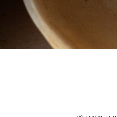
«Все люди, ну и