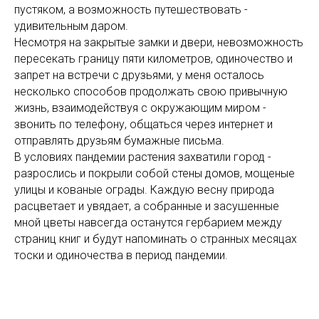
пустяком, а возможность путешествовать -
удивительным даром.
Несмотря на закрытые замки и двери, невозможность
пересекать границу пяти километров, одиночество и
запрет на встречи с друзьями, у меня осталось
несколько способов продолжать свою привычную
жизнь, взаимодействуя с окружающим миром -
звонить по телефону, общаться через интернет и
отправлять друзьям бумажные письма.
В условиях пандемии растения захватили город -
разрослись и покрыли собой стены домов, мощеные
улицы и кованые ограды. Каждую весну природа
расцветает и увядает, а собранные и засушенные
мной цветы навсегда останутся гербарием между
страниц книг и будут напоминать о странных месяцах
тоски и одиночества в период пандемии.