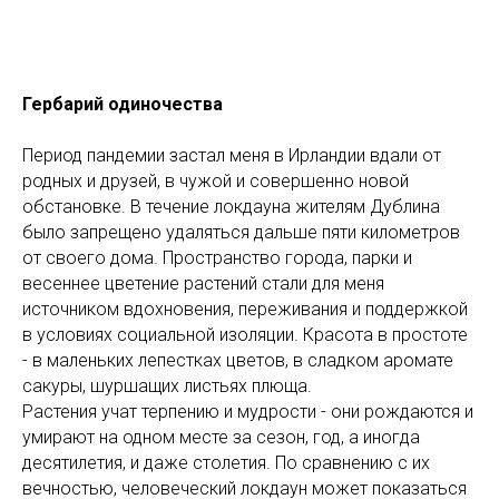
Гербарий одиночества
Период пандемии застал меня в Ирландии вдали от
родных и друзей, в чужой и совершенно новой
обстановке. В течение локдауна жителям Дублина
было запрещено удаляться дальше пяти километров
от своего дома. Пространство города, парки и
весеннее цветение растений стали для меня
источником вдохновения, переживания и поддержкой
в условиях социальной изоляции. Красота в простоте
- в маленьких лепестках цветов, в сладком аромате
сакуры, шуршащих листьях плюща.
Растения учат терпению и мудрости - они рождаются и
умирают на одном месте за сезон, год, а иногда
десятилетия, и даже столетия. По сравнению с их
вечностью, человеческий локдаун может показаться