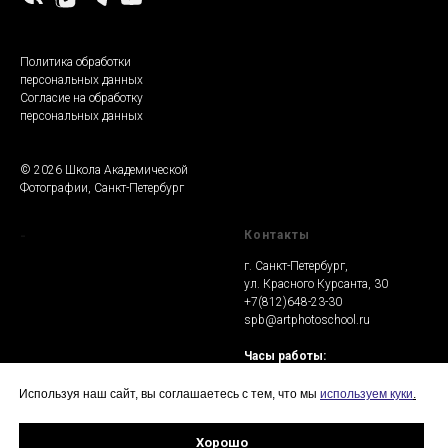
Политика обработки
персональных данных
Согласие на обработку
персональных данных
© 2026 Школа Академической
Фотографии, Санкт-Петербург
-
Контакты
г. Санкт-Петербург,
ул. Красного Курсанта, 30
+7(812)648-23-30
spb@artphotoschool.ru
Часы работы:
Пн-Чт: 17.00 - 22.00
Пт: выходной
Используя наш сайт, вы соглашаетесь с тем, что мы
используем куки
.
Сб-Вс: 12:00 - 19:00
Хорошо