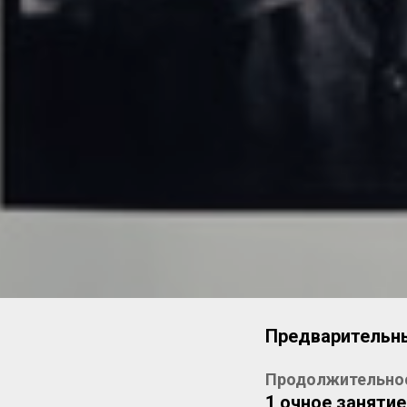
Предварительн
Продолжительно
1 очное заняти