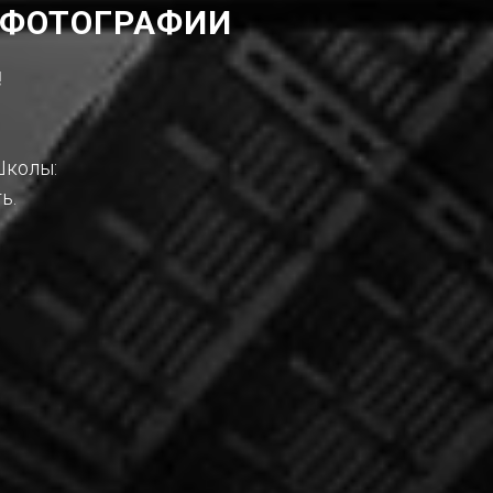
 ФОТОГРАФИИ
!
Школы:
ь.