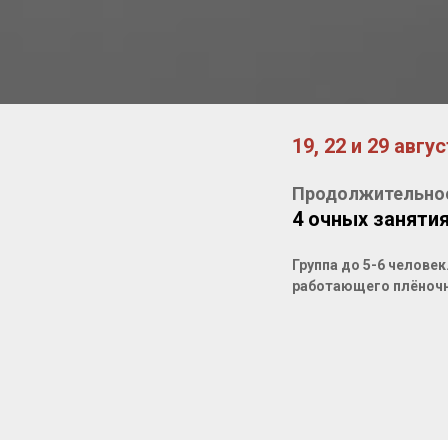
19, 22 и 29 авгу
Продолжительно
4 очных заняти
Группа до 5-6 челове
работающего плёночн