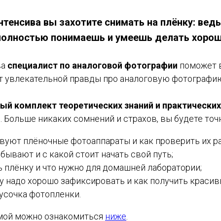
тенсива вы захотите снимать на плёнку: ведь
 полностью понимаешь и умеешь делать хорош
ва
специалист по аналоговой фотографии
поможет 
т увлекательной правды про аналоговую фотографи
ый комплект теоретических знаний и практически
й
. Больше никаких сомнений и страхов, вы будете точн
вуют плёночные фотоаппараты и как проверить их р
бывают и с какой стоит начать свой путь;
ь плёнку и что нужно для домашней лаборатории;
у надо хорошо зафиксировать и как получить красив
усочка фотопленки.
мой можно ознакомиться
ниже
.