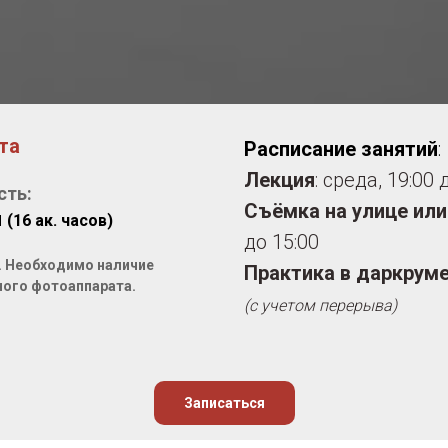
ста
Расписание занятий
:
Лекция
: среда, 19:00 
сть:
Съёмка на улице или
я
(16 ак. часов)
до 15:00
к. Необходимо наличие
Практика в даркрум
ого фотоаппарата.
(с учетом перерыва)
Записаться