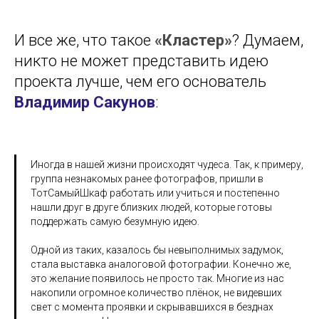
И все же, что такое
«Кластер»
? Думаем,
никто не может представить идею
проекта лучше, чем его основатель
Владимир Сакунов
:
Иногда в нашей жизни происходят чудеса. Так, к примеру,
группа незнакомых ранее фотографов, пришли в
ТотСамыйШкаф работать или учиться и постепенно
нашли друг в друге близких людей, которые готовы
поддержать самую безумную идею.
Одной из таких, казалось бы невыполнимых задумок,
стала выставка аналоговой фотографии. Конечно же,
это желание появилось не просто так. Многие из нас
накопили огромное количество плёнок, не видевших
свет с момента проявки и скрывавшихся в безднах