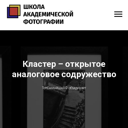
Кластер – открытое
аналоговое содружество
ТотСамыйШкАФ объединяет