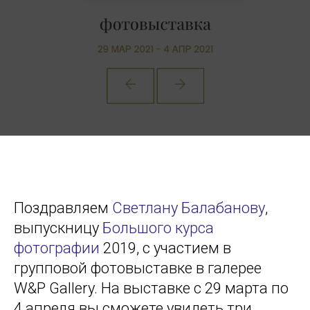
Поздравляем
Светлану Балабанову
,
выпускницу
Большого курса
фотографии
2019, с участием в
групповой фотовыставке в галерее
W&P Gallery. На выставке с 29 марта по
4 апреля вы сможете увидеть три