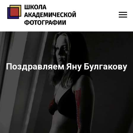
Поздравляем Яну Булгакову