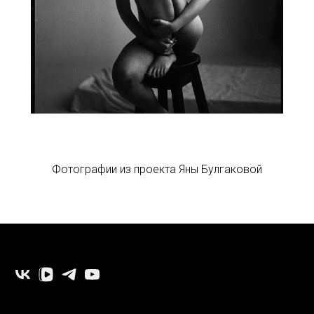
Фотографии из проекта Яны Булгаковой
-