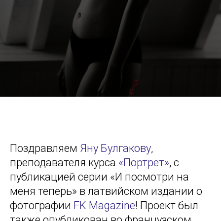
Поздравляем
Яну Булгакову
,
преподавателя курса
«Портрет»
, с
публикацией серии «И посмотри на
меня теперь» в латвийском издании о
фотографии
FK Magazine
! Проект был
также опубликован во французском