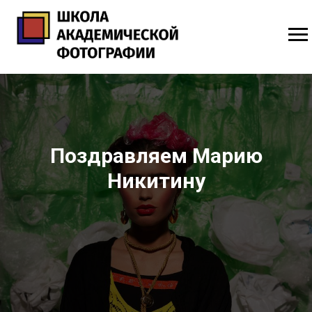
Поздравляем Марию
Никитину