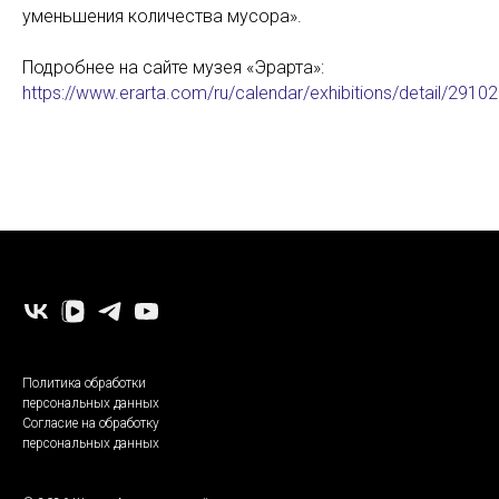
уменьшения количества мусора».
Подробнее на сайте музея «Эрарта»:
https://www.erarta.com/ru/calendar/exhibitions/detail/29102
-
Политика обработки
персональных данных
Согласие на обработку
персональных данных