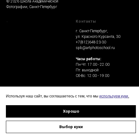
© 2026 Школа Академической
Фотографии, Санкт-Петербург
-
Контакты
г. Санкт-Петербург,
ул. Красного Курсанта, 30
+7(812)648-23-30
spb@artphotoschool.ru
Часы работы:
Пн-Чт: 17.00 - 22.00
Пт: выходной
Сб-Вс: 12:00 - 19:00
Используя наш сайт, вы соглашаетесь с тем, что мы
используем куки
.
Хорошо
Выбор куки