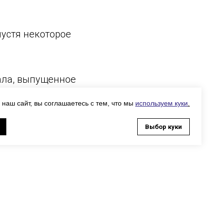
пустя некоторое
ала, выпущенное
и посвященное
 наш сайт, вы соглашаетесь с тем, что мы
используем куки
.
зу на
Выбор куки