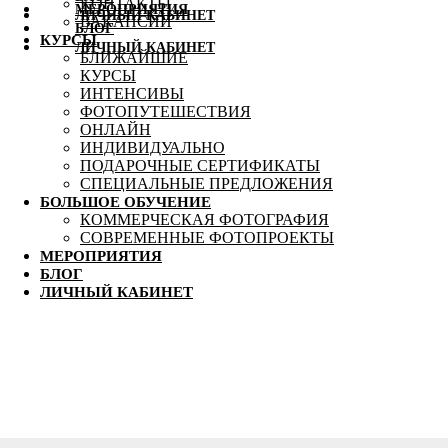
КОНТАКТЫ
МЕРОПРИЯТИЯ
ЛИЧНЫЙ КАБИНЕТ
ВАКАНСИИ
БЛОГ
КУРСЫ
ЛИЧНЫЙ КАБИНЕТ
БЛИЖАЙШИЕ
КУРСЫ
ИНТЕНСИВЫ
ФОТОПУТЕШЕСТВИЯ
ОНЛАЙН
ИНДИВИДУАЛЬНО
ПОДАРОЧНЫЕ СЕРТИФИКАТЫ
СПЕЦИАЛЬНЫЕ ПРЕДЛОЖЕНИЯ
БОЛЬШОЕ ОБУЧЕНИЕ
КОММЕРЧЕСКАЯ ФОТОГРАФИЯ
СОВРЕМЕННЫЕ ФОТОПРОЕКТЫ
МЕРОПРИЯТИЯ
БЛОГ
ЛИЧНЫЙ КАБИНЕТ