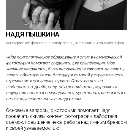
НАДЯ ПЫШКИНА
Коммерческий фотограф, преподаватель, наставник и коуч фотографов
«Мое психологическое образование и опыт в коммерческой
фотографии помогают соединить две компетенции. Мое
желание направлять, быть включенной в каждого, не давить,
давать обратную связь, благодаря которой у студентов есть
стремление идти дальше и расти. Страх менять на
любопытство, драйв, силу, внутренний огонь, мурашки от
ощущения нового и неизведанного, чувствовать риск и идти в
него с ощущением плеча и поддержки».
Основные запросы, с которыми помогает Надя:
прокачать скиллы контент фотографии, лайфстайл
съемок, повышение чека, работа над личным брендом
и своей узнаваемостью.