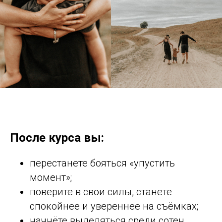
После курса вы:
перестанете бояться «упустить
момент»;
поверите в свои силы, станете
спокойнее и увереннее на съёмках;
начнёте выделяться среди сотен