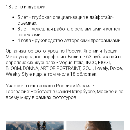
13 лет в индустрии:
5 лет - глубокая специализация в лайфстайл-
съемках,
8 лет - успешная работа с рекламными и контент-
проектами.
4 года - руководство авторскими программами.
Организатор фототуров по России, Японии и Турции
Международное портфолио: Больше 63 публикаций в
европейских журналах - Vogue.Italia, INCO, FIGGI,
BLOOM, DONNA, ART OF PORTRAINT, GOJI, Lovely, Dolce,
Weekly Style и др, в том числе 18 обложек.
Участие в выставках в России и Израиле.
География: Работает в Санкт-Петербурге, Москве и по
всему миру в рамках фототуров.