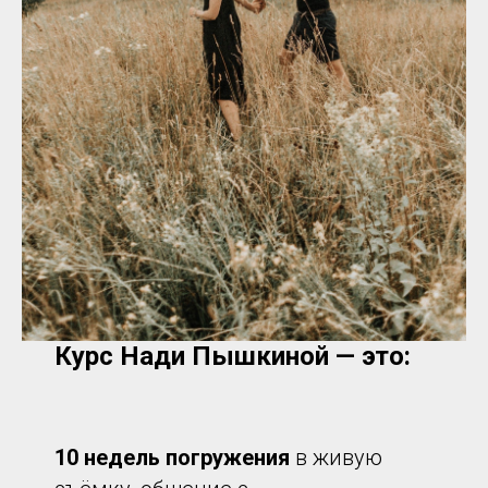
Курс Нади Пышкиной — это:
10 недель погружения
в живую