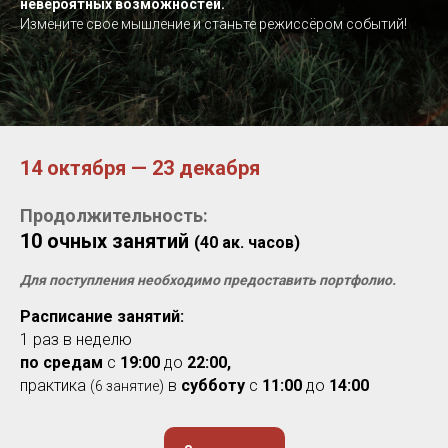
невероятных возможностей.
Измените свое мышление и станьте режиссёром событий!
14 октября — 23 декабря
Продолжительность:
10 очных занятий
(40 ак. часов)
Для поступления необходимо предоставить портфолио.
Расписание занятий:
1 раз в неделю
по средам
с
19:00
до
22:00,
практика
в
субботу
с
11:00
до
14:00
(6 занятие)