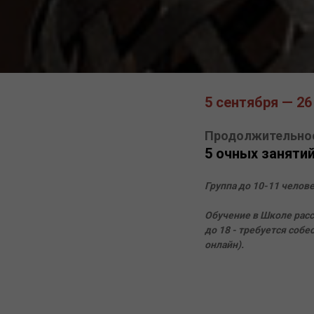
5 сентября — 26
Продолжительно
5 очных заняти
Группа до 10-11 челове
Обучение в Школе рассч
до 18 - требуется соб
онлайн).