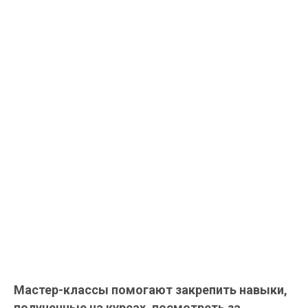
Мастер-классы помогают закрепить навыки,
полученные на курсах, посмотреть за