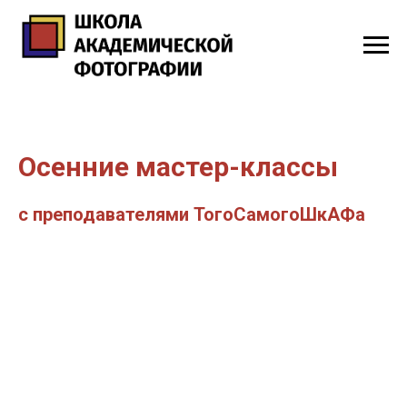
Осенние мастер-классы
с преподавателями ТогоСамогоШкАФа