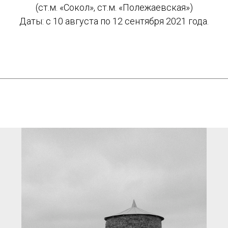
(ст.м. «Сокол», ст.м. «Полежаевская»)
Даты: с 10 августа по 12 сентября 2021 года.